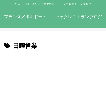
在仏12年目、グルメオタクによるフランスレストランブログ
フランス／ボルドー・コニャックレストランブログ
日曜営業