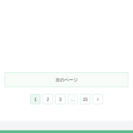
次のページ
次
1
2
3
…
15
へ