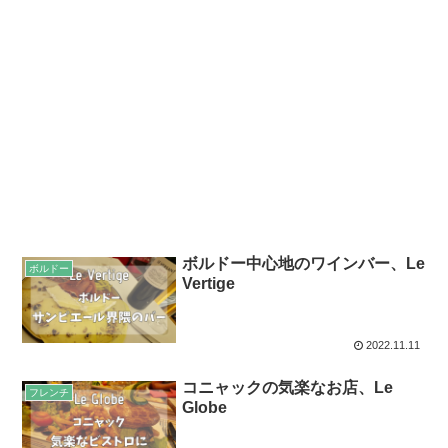
ボルドー中心地のワインバー、Le
ボルドー
Vertige
2022.11.11
コニャックの気楽なお店、Le
フレンチ
Globe