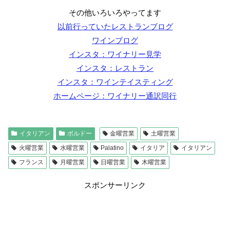
その他いろいろやってます
以前行っていたレストランブログ
ワインブログ
インスタ：ワイナリー見学
インスタ：レストラン
インスタ：ワインテイスティング
ホームページ：ワイナリー通訳同行
イタリアン
ボルドー
金曜営業
土曜営業
火曜営業
水曜営業
Palatino
イタリア
イタリアン
フランス
月曜営業
日曜営業
木曜営業
スポンサーリンク