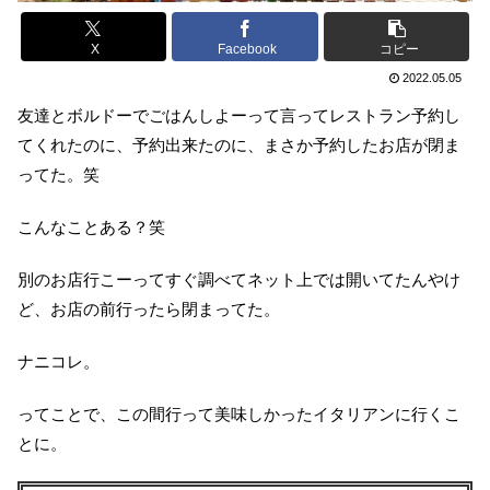
X
Facebook
コピー
2022.05.05
友達とボルドーでごはんしよーって言ってレストラン予約し
てくれたのに、予約出来たのに、まさか予約したお店が閉ま
ってた。笑
こんなことある？笑
別のお店行こーってすぐ調べてネット上では開いてたんやけ
ど、お店の前行ったら閉まってた。
ナニコレ。
ってことで、この間行って美味しかったイタリアンに行くこ
とに。