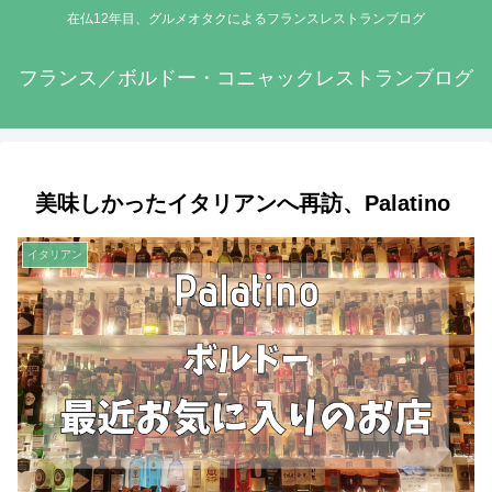
在仏12年目、グルメオタクによるフランスレストランブログ
フランス／ボルドー・コニャックレストランブログ
美味しかったイタリアンへ再訪、Palatino
イタリアン