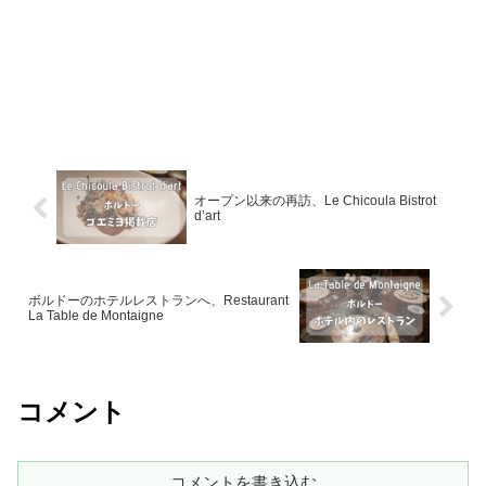
オープン以来の再訪、Le Chicoula Bistrot
d’art
ボルドーのホテルレストランへ、Restaurant
La Table de Montaigne
コメント
コメントを書き込む