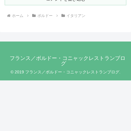
ホーム
ボルドー
イタリアン
フランス／ボルドー・コニャックレストランブロ
グ
© 2019 フランス／ボルドー・コニャックレストランブログ.