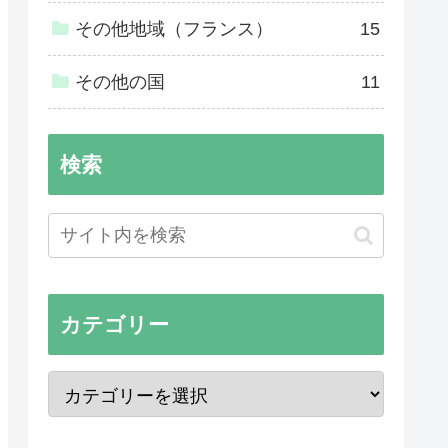
その他地域（フランス）
15
その他の国
11
検索
カテゴリー