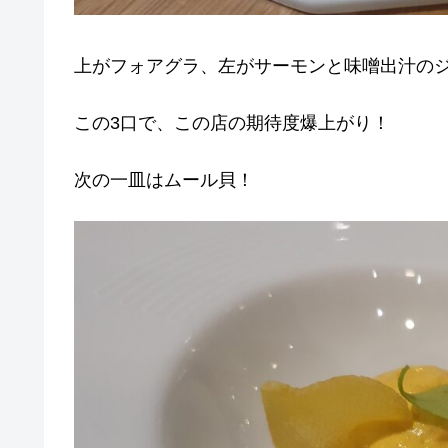
上がフォアグラ、左がサーモンと味噌出汁の
この3口で、この店の期待度爆上がり！
次の一皿はムール貝！