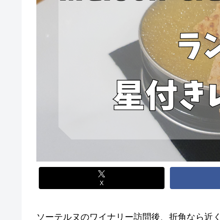
X
ソーテルヌのワイナリー訪問後、折角なら近