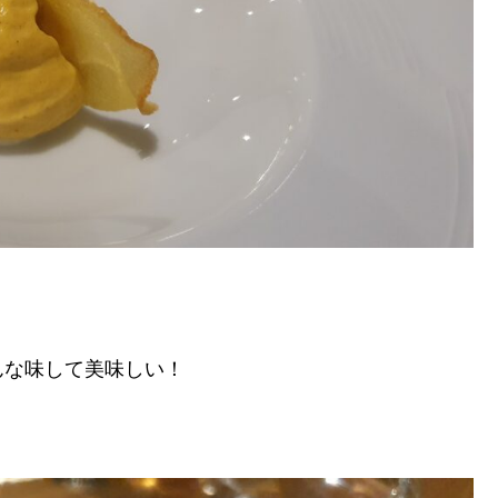
。
んな味して美味しい！