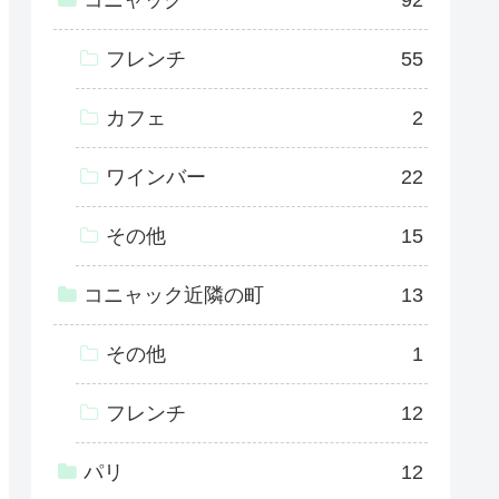
コニャック
92
フレンチ
55
カフェ
2
ワインバー
22
その他
15
コニャック近隣の町
13
その他
1
フレンチ
12
パリ
12