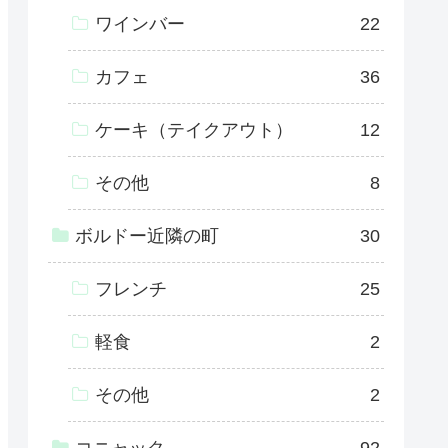
ワインバー
22
カフェ
36
ケーキ（テイクアウト）
12
その他
8
ボルドー近隣の町
30
フレンチ
25
軽食
2
その他
2