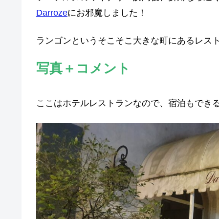
Darroze
にお邪魔しました！
ランゴンというそこそこ大きな町にあるレス
写真＋コメント
ここはホテルレストランなので、宿泊もでき