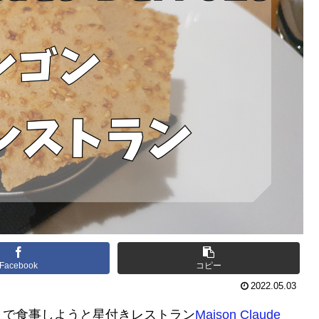
Facebook
コピー
2022.05.03
くで食事しようと星付きレストラン
Maison Claude