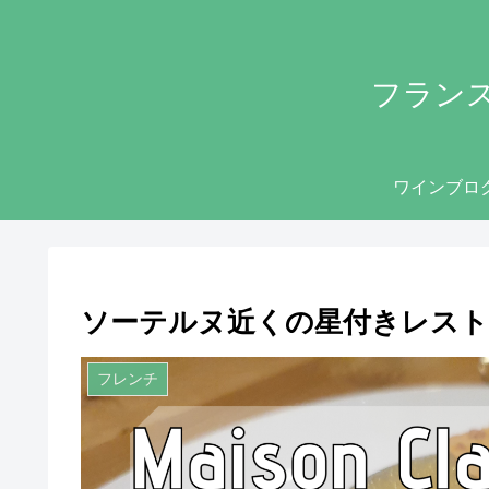
フラン
ワインブロ
ソーテルヌ近くの星付きレストラン、Ma
フレンチ