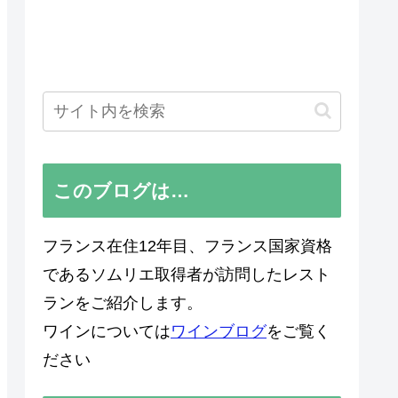
このブログは…
フランス在住12年目、フランス国家資格
であるソムリエ取得者が訪問したレスト
ランをご紹介します。
ワインについては
ワインブログ
をご覧く
ださい