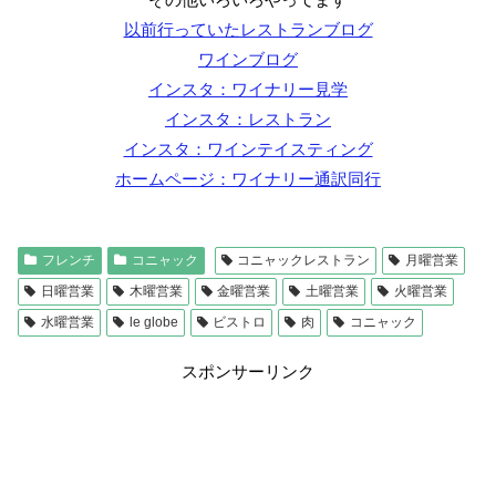
以前行っていたレストランブログ
ワインブログ
インスタ：ワイナリー見学
インスタ：レストラン
インスタ：ワインテイスティング
ホームページ：ワイナリー通訳同行
フレンチ
コニャック
コニャックレストラン
月曜営業
日曜営業
木曜営業
金曜営業
土曜営業
火曜営業
水曜営業
le globe
ビストロ
肉
コニャック
スポンサーリンク