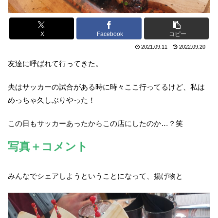
X
Facebook
コピー
2021.09.11
2022.09.20
友達に呼ばれて行ってきた。
夫はサッカーの試合がある時に時々ここ行ってるけど、私は
めっちゃ久しぶりやった！
この日もサッカーあったからこの店にしたのか…？笑
写真＋コメント
みんなでシェアしようということになって、揚げ物と