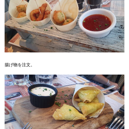
揚げ物を注文。