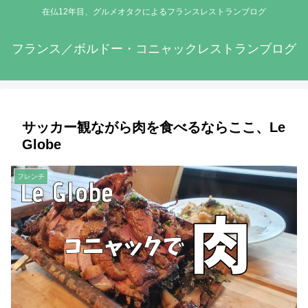
在仏12年目、グルメオタクによるフランスレストランブログ
フランス／ボルドー・コニャックレストランブログ
サッカー観ながら肉を食べるならここ、Le
Globe
フレンチ