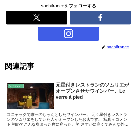
sachifranceをフォローする
sachifrance
関連記事
元星付きレストランのソムリエが
ワインバー
オープンさせたワインバー、Le
verre à pied
コニャックで唯一のちゃんとしたワインバー。 元々星付きレストラ
ンのソムリエをしていた人がオープンしたお店です。 写真＋コメン
ト 初めてこんな奥まった席に座った。笑 さすがに寒くてみんな外に
出る意欲をなくしてるんですかね。 この日は食後にお邪...