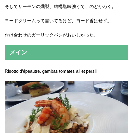
そしてサーモンの燻製、結構塩味強くて、のどかわく。
ヨードクリームって書いてるけど、ヨード香はせず。
付け合わせのガーリックパンがおいしかった。
メイン
Risotto d’épeautre, gambas tomates ail et persil