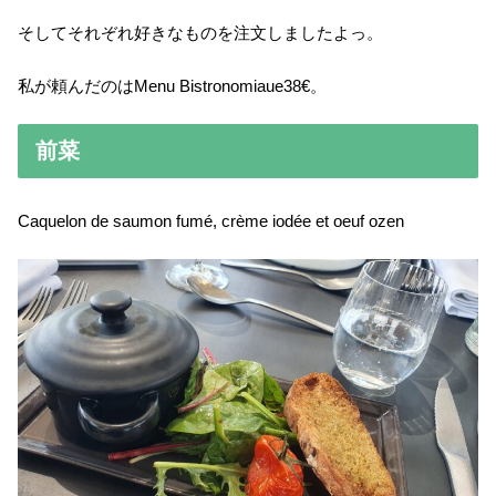
そしてそれぞれ好きなものを注文しましたよっ。
私が頼んだのはMenu Bistronomiaue38€。
前菜
Caquelon de saumon fumé, crème iodée et oeuf ozen