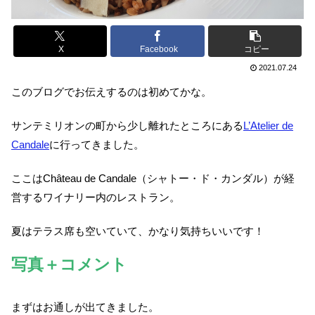
X
Facebook
コピー
2021.07.24
このブログでお伝えするのは初めてかな。
サンテミリオンの町から少し離れたところにある
L’Atelier de
Candale
に行ってきました。
ここはChâteau de Candale（シャトー・ド・カンダル）が経
営するワイナリー内のレストラン。
夏はテラス席も空いていて、かなり気持ちいいです！
写真＋コメント
まずはお通しが出てきました。