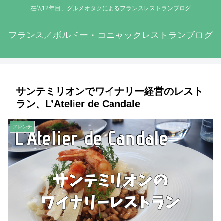
在仏12年目、グルメオタクによるフランスレストランブログ
フランス／ボルドー・コニャックレストランブログ
サンテミリオンでワイナリー経営のレスト
ラン、L’Atelier de Candale
フレンチ