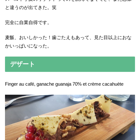
と違うのが出てきた。笑
完全に自業自得です。
麦飯、おいしかった！歯ごたえもあって、見た目以上におな
かいっぱいになった。
デザート
Finger au café, ganache guanaja 70% et crème cacahuète