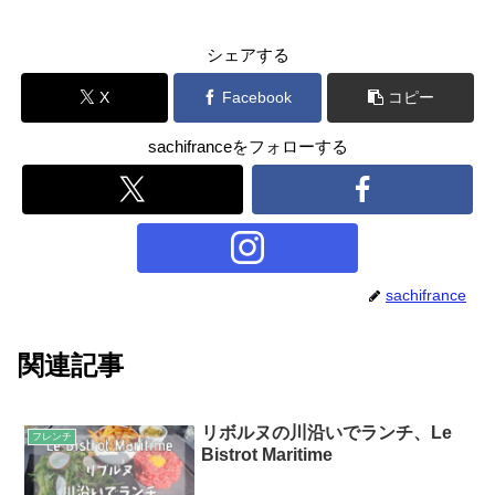
シェアする
X
Facebook
コピー
sachifranceをフォローする
sachifrance
関連記事
リボルヌの川沿いでランチ、Le
フレンチ
Bistrot Maritime