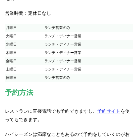
営業時間：定休日なし
月曜日
ランチ営業のみ
火曜日
ランチ・ディナー営業
水曜日
ランチ・ディナー営業
木曜日
ランチ・ディナー営業
金曜日
ランチ・ディナー営業
土曜日
ランチ・ディナー営業
日曜日
ランチ営業のみ
予約方法
レストランに直接電話でも予約できますし、
予約サイト
を使
ってもできます。
ハイシーズンは満席なこともあるので予約をしていくのがお