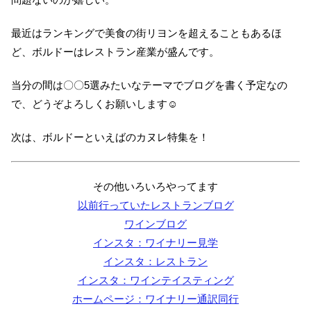
最近はランキングで美食の街リヨンを超えることもあるほ
ど、ボルドーはレストラン産業が盛んです。
当分の間は〇〇5選みたいなテーマでブログを書く予定なの
で、どうぞよろしくお願いします☺
次は、ボルドーといえばのカヌレ特集を！
その他いろいろやってます
以前行っていたレストランブログ
ワインブログ
インスタ：ワイナリー見学
インスタ：レストラン
インスタ：ワインテイスティング
ホームページ：ワイナリー通訳同行