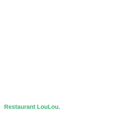
Restaurant LouLou.