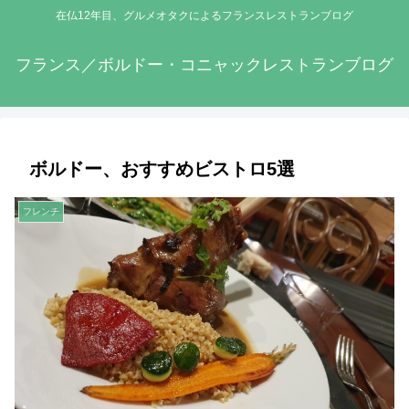
在仏12年目、グルメオタクによるフランスレストランブログ
フランス／ボルドー・コニャックレストランブログ
ボルドー、おすすめビストロ5選
フレンチ