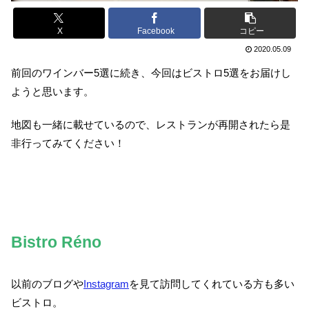
X
Facebook
コピー
2020.05.09
前回のワインバー5選に続き、今回はビストロ5選をお届けし
ようと思います。
地図も一緒に載せているので、レストランが再開されたら是
非行ってみてください！
Bistro Réno
以前のブログや
Instagram
を見て訪問してくれている方も多い
ビストロ。