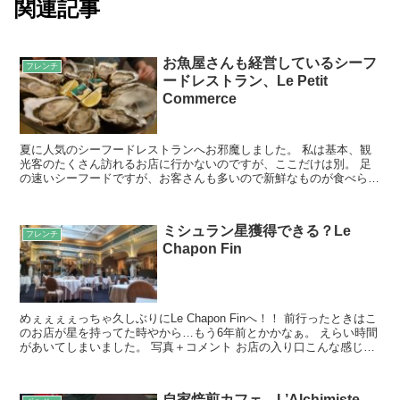
関連記事
お魚屋さんも経営しているシーフ
フレンチ
ードレストラン、Le Petit
Commerce
夏に人気のシーフードレストランへお邪魔しました。 私は基本、観
光客のたくさん訪れるお店に行かないのですが、ここだけは別。 足
の速いシーフードですが、お客さんも多いので新鮮なものが食べられ
るのです。 写真＋コメント 前菜に、牡蠣を。 牡蠣の3...
ミシュラン星獲得できる？Le
フレンチ
Chapon Fin
めぇぇぇぇっちゃ久しぶりにLe Chapon Finへ！！ 前行ったときはこ
のお店が星を持ってた時やから…もう6年前とかかなぁ。 えらい時間
があいてしまいました。 写真＋コメント お店の入り口こんな感じ。
そして店内はこんな感じ。 他にお客...
自家焙煎カフェ、L’Alchimiste