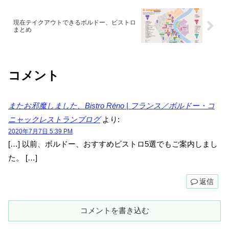
現在テイクアウトできるボルドー、ビストロ
まとめ
コメント
またお邪魔しました、Bistro Réno | フランス／ボルドー・コ
ニャックレストランブログ
より:
2020年7月7日 5:39 PM
[…] 以前、ボルドー、おすすめビストロ5選でもご案内しまし
た。 […]
返信
コメントを書き込む