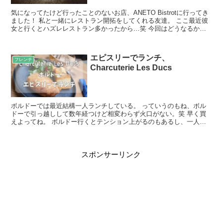
気になってたけど行ったことのないお店、ANETO Bistrotに行ってき
ました！ 私と一緒にレストラン開拓をしてくれる友達。 ここ最近彼
女と行くとハズレレストラン多かったから…笑 今回はどうなるかな
ぁと。 写真＋コメント このお店は決め打...
エピスリーでランチ、
フレンチ
Charcuterie Les Ducs
ボルドーでは最近結構一人ランチしている。 っていうのもね、ボル
ドーで引っ越しして数年経つけど相変わらず火口がない。笑 早く買
えよってね。 ボルドー行くとテンション上がるのもあるし、一人ラ
ンチしてきました。 写真＋コメント レストラン閉まって...
スポンサーリンク