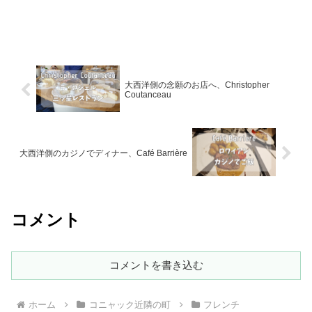
大西洋側の念願のお店へ、Christopher
Coutanceau
大西洋側のカジノでディナー、Café Barrière
コメント
コメントを書き込む
ホーム
コニャック近隣の町
フレンチ