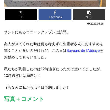
X
Facebook
コピー
2022.05.28
サントにあるコニャックメゾンに訪問。
友人が来てくれた時は何も考えずに生産者さんにおすすめを
聞くことが多いのだけれど、この日は
Saveurs de l’Abbaye
を
お勧めしてもらいました。
私たちが到着したのは12時過ぎだったので空いてましたが、
13時過ぎには満席に！
（ちなみに私たちは当日予約しました）
写真＋コメント