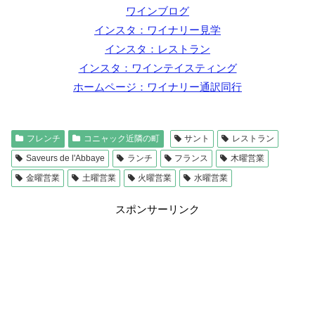
ワインブログ
インスタ：ワイナリー見学
インスタ：レストラン
インスタ：ワインテイスティング
ホームページ：ワイナリー通訳同行
フレンチ
コニャック近隣の町
サント
レストラン
Saveurs de l'Abbaye
ランチ
フランス
木曜営業
金曜営業
土曜営業
火曜営業
水曜営業
スポンサーリンク