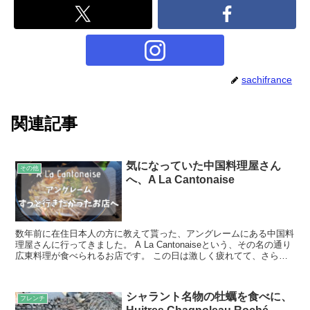
sachifrance
関連記事
気になっていた中国料理屋さん
その他
へ、A La Cantonaise
数年前に在住日本人の方に教えて貰った、アングレームにある中国料
理屋さんに行ってきました。 A La Cantonaiseという、その名の通り
広東料理が食べられるお店です。 この日は激しく疲れてて、さらに
お腹空いてて、コニャックに戻るならアン...
シャラント名物の牡蠣を食べに、
フレンチ