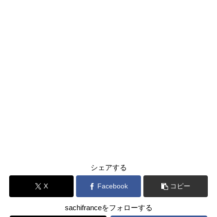
シェアする
X
Facebook
コピー
sachifranceをフォローする