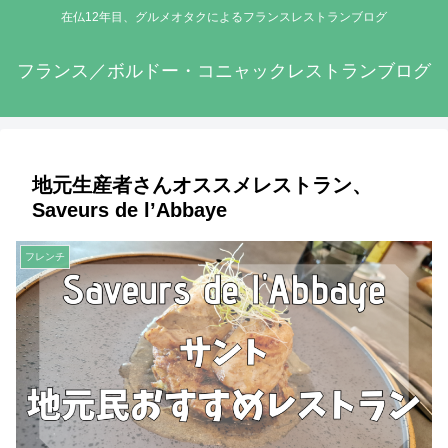
在仏12年目、グルメオタクによるフランスレストランブログ
フランス／ボルドー・コニャックレストランブログ
地元生産者さんオススメレストラン、
Saveurs de l’Abbaye
フレンチ