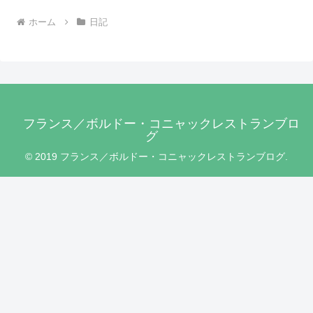
ホーム
日記
フランス／ボルドー・コニャックレストランブロ
グ
© 2019 フランス／ボルドー・コニャックレストランブログ.