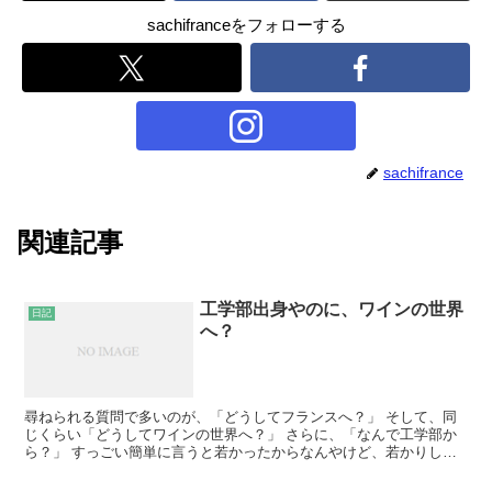
sachifranceをフォローする
sachifrance
関連記事
工学部出身やのに、ワインの世界
日記
へ？
尋ねられる質問で多いのが、「どうしてフランスへ？」 そして、同
じくらい「どうしてワインの世界へ？」 さらに、「なんで工学部か
ら？」 すっごい簡単に言うと若かったからなんやけど、若かりし頃
の選択に後悔はしてません。 大学の学科は？とか聞かれる...