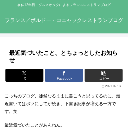
在仏12年目、グルメオタクによるフランスレストランブログ
フランス／ボルドー・コニャックレストランブログ
最近気づいたこと、とちょっとしたお知ら
せ
X
Facebook
コピー
2021.02.13
こっちのブログ、徒然なるままに書こうと思ってるのに、最
近書いてはボツにしてが続き、下書き記事が増える一方で
す。笑
最近気づいたことがあんねん。