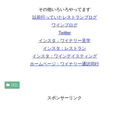
その他いろいろやってます
以前行っていたレストランブログ
ワインブログ
Twitter
インスタ：ワイナリー見学
インスタ：レストラン
インスタ：ワインテイスティング
ホームページ：ワイナリー通訳同行
日記
スポンサーリンク