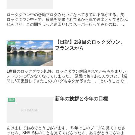
ロックダウン中の愚痴ブログみたいになってきている気がする。笑
ロックダウン中って、移動を制限されてるから車で遠出とかできひん
ねんけど、この間ちょっと遠回りしてスーパー行ってみたのね。
あ、コニャックは基本的にスーパー行くのも車です。 田舎っ...
【日記】2度目のロックダウン、
日記
フランスから
1度目のロックダウン以降、ロックダウン解除されてからもあまりレ
ストランに行かなくなってしまった。 原因は色々あるんやけど、1週
間に3回更新してきたこのブログもネタが尽きた…。 ということで、
週一くらいで日記みたいな何かを書こうかと思います。...
新年の挨拶と今年の目標
日記
あけましておめでとうございます。 昨年はこのブログを見てくださ
った方、SNSで私のことを見てくださった方、ありがとうございま