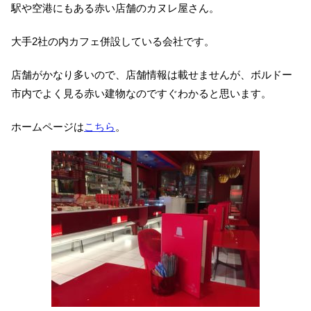
駅や空港にもある赤い店舗のカヌレ屋さん。
大手2社の内カフェ併設している会社です。
店舗がかなり多いので、店舗情報は載せませんが、ボルドー
市内でよく見る赤い建物なのですぐわかると思います。
ホームページは
こちら
。