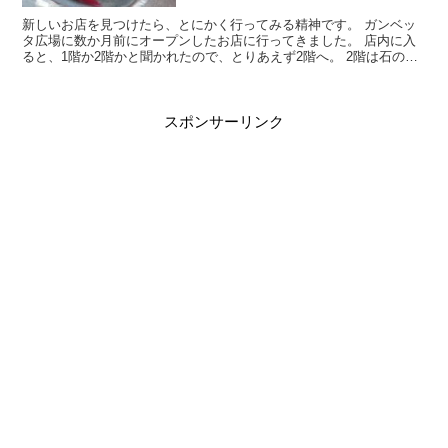
新しいお店を見つけたら、とにかく行ってみる精神です。 ガンベッ
タ広場に数か月前にオープンしたお店に行ってきました。 店内に入
ると、1階か2階かと聞かれたので、とりあえず2階へ。 2階は石の壁
のおしゃれ空間が広がってました…！ 写真＋コメント...
スポンサーリンク