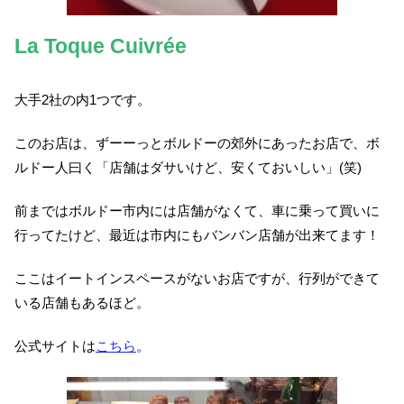
La Toque Cuivrée
大手2社の内1つです。
このお店は、ずーーっとボルドーの郊外にあったお店で、ボ
ルドー人曰く「店舗はダサいけど、安くておいしい」(笑)
前まではボルドー市内には店舗がなくて、車に乗って買いに
行ってたけど、最近は市内にもバンバン店舗が出来てます！
ここはイートインスペースがないお店ですが、行列ができて
いる店舗もあるほど。
公式サイトは
こちら
。