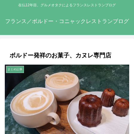
在仏12年目、グルメオタクによるフランスレストランブログ
フランス／ボルドー・コニャックレストランブログ
ボルドー発祥のお菓子、カヌレ専門店
まとめ記事