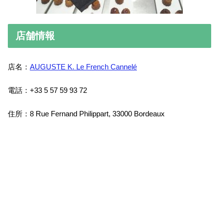
店舗情報
店名：
AUGUSTE K. Le French Cannelé
電話：+33 5 57 59 93 72
住所：8 Rue Fernand Philippart, 33000 Bordeaux