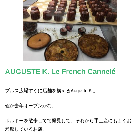
AUGUSTE K. Le French Cannelé
ブルス広場すぐに店舗を構えるAuguste K.。
確か去年オープンかな。
ボルドーを散歩してて発見して、それから手土産にもよくお
邪魔しているお店。