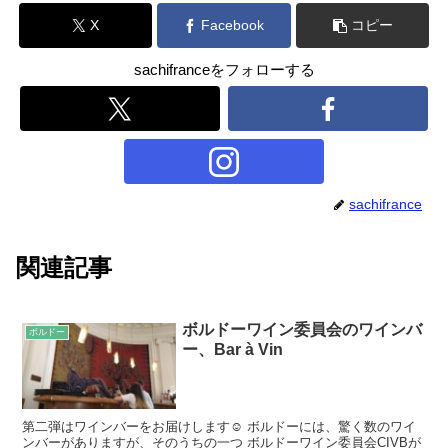
X
Facebook
コピー
sachifranceをフォローする
sachifrance
関連記事
ボルドーワイン委員会のワインバ
ボルドー
ー、Bar à Vin
第二弾はワインバーをお届けします☺ ボルドーには、驚く数のワイ
ンバーがありますが、そのうちの一つ ボルドーワイン委員会CIVBが