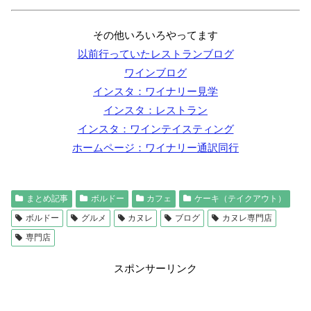
その他いろいろやってます
以前行っていたレストランブログ
ワインブログ
インスタ：ワイナリー見学
インスタ：レストラン
インスタ：ワインテイスティング
ホームページ：ワイナリー通訳同行
まとめ記事
ボルドー
カフェ
ケーキ（テイクアウト）
ボルドー
グルメ
カヌレ
ブログ
カヌレ専門店
専門店
スポンサーリンク