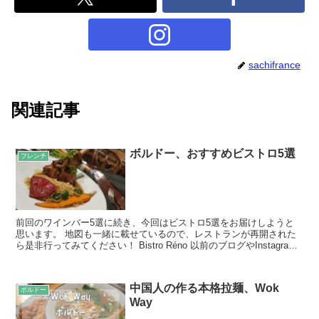
sachifrance
関連記事
ボルドー、おすすめビストロ5選
フレンチ
前回のワインバー5選に続き、今回はビストロ5選をお届けしようと
思います。 地図も一緒に載せているので、レストランが再開された
ら是非行ってみてください！ Bistro Réno 以前のブログやInstagram
を見て訪問してくれている方も多い...
中国人の作る本格拉麺、Wok
ボルドー
Way