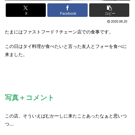
X
Facebook
コピー
2020.08.20
たまにはファストフード？チェーン店での食事です。
この日はタイ料理が食べたいと言った友人とフォーを食べに
来ました。
写真＋コメント
この店、そういえばむかーしに来たことあったなぁと思いつ
つ…