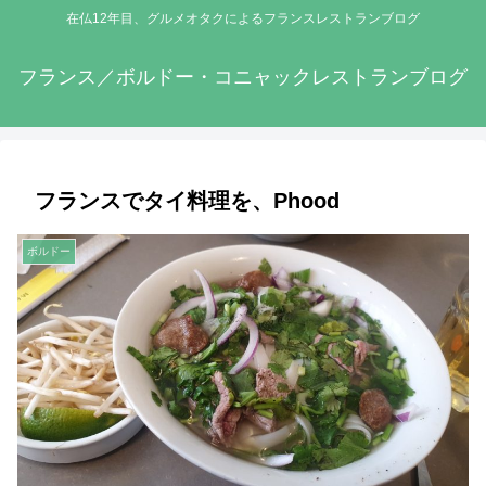
在仏12年目、グルメオタクによるフランスレストランブログ
フランス／ボルドー・コニャックレストランブログ
フランスでタイ料理を、Phood
ボルドー