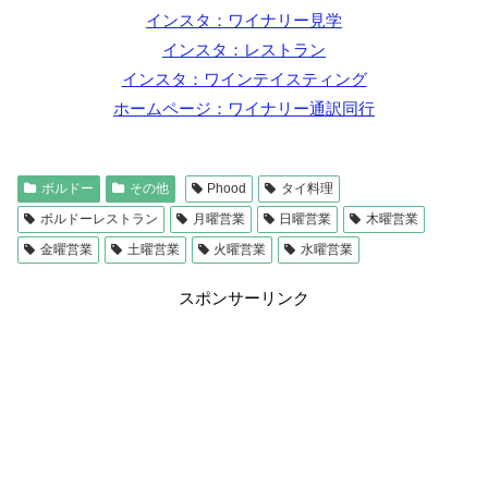
インスタ：ワイナリー見学
インスタ：レストラン
インスタ：ワインテイスティング
ホームページ：ワイナリー通訳同行
ボルドー
その他
Phood
タイ料理
ボルドーレストラン
月曜営業
日曜営業
木曜営業
金曜営業
土曜営業
火曜営業
水曜営業
スポンサーリンク